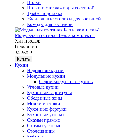
Полки
Полки и стеллажи для гостиной
Тумба-подставка
Журнальные столики для гостиной
Комоды для гостиной
Модульная гостиная Белла комплект-1
Хит продаж
В наличии
34 260 ₽
Кухни
Недорогие кухни
Модульные кухни
Серии модульных кухонь
Угловые кухни
Кухонные гарнитуры
Обеденные зоны
Мойки и сушки
Кухонные фартуки
Кухонные уголки
Скамьи прямые
Скамьи угловые
Столешницы
Буфеты