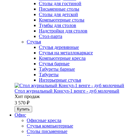
Столы для гостиной
Письменные столы
Столы для детской
Компьютерные столы
Тумбы для столов
Надстройки для столов
Стол-парта
Стулья
Стулья деревянные
Стулья на металлокаркасе
Компьютерные кресла
Стулья барные
Табуреты барные
Табуреты
Интерьерные стулья
Стол журнальный Консул-1 венге - дуб молочный
Хит продаж
3 570 ₽
Офис
Офисные кресла
Стулья компьютерные
Столы письменные