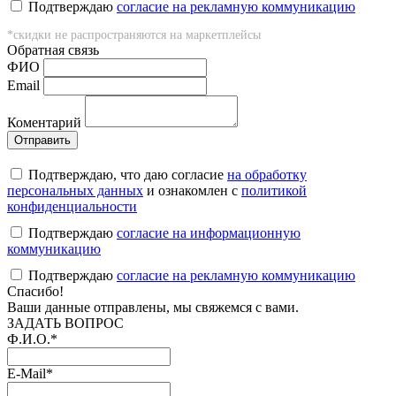
Подтверждаю
согласие на рекламную коммуникацию
*скидки не распространяются на маркетплейсы
Обратная связь
ФИO
Email
Коментарий
Подтверждаю, что даю согласие
на обработку
персональных данных
и ознакомлен с
политикой
конфиденциальности
Подтверждаю
согласие на информационную
коммуникацию
Подтверждаю
согласие на рекламную коммуникацию
Cпасибо!
Ваши данные отправлены, мы свяжемся с вами.
ЗАДАТЬ ВОПРОС
Ф.И.О.
*
E-Mail
*