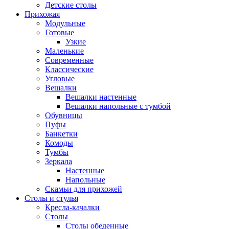
Детские столы
Прихожая
Модульные
Готовые
Узкие
Маленькие
Современные
Классические
Угловые
Вешалки
Вешалки настенные
Вешалки напольные с тумбой
Обувницы
Пуфы
Банкетки
Комоды
Тумбы
Зеркала
Настенные
Напольные
Скамьи для прихожей
Столы и стулья
Кресла-качалки
Столы
Столы обеденные