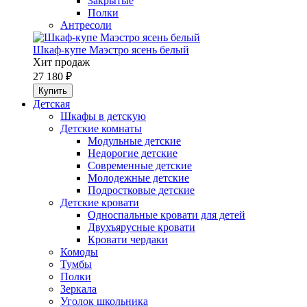
Закрытые
Полки
Антресоли
Шкаф-купе Маэстро ясень белый
Хит продаж
27 180 ₽
Детская
Шкафы в детскую
Детские комнаты
Модульные детские
Недорогие детские
Современные детские
Молодежные детские
Подростковые детские
Детские кровати
Односпальные кровати для детей
Двухъярусные кровати
Кровати чердаки
Комоды
Тумбы
Полки
Зеркала
Уголок школьника