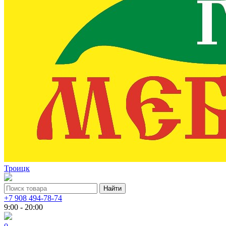
Троицк
+7 908 494-78-74
9:00 - 20:00