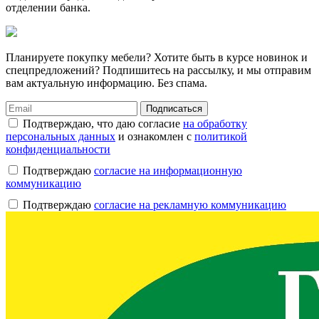
отделении банка.
Планируете покупку мебели? Хотите быть в курсе новинок и
спецпредложений? Подпишитесь на рассылку, и мы отправим
вам актуальную информацию. Без спама.
Подписаться
Подтверждаю, что даю согласие
на обработку
персональных данных
и ознакомлен с
политикой
конфиденциальности
Подтверждаю
согласие на информационную
коммуникацию
Подтверждаю
согласие на рекламную коммуникацию