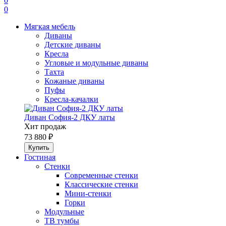
0
0
Мягкая мебель
Диваны
Детские диваны
Кресла
Угловые и модульные диваны
Тахта
Кожаные диваны
Пуфы
Кресла-качалки
Диван София-2 ДКУ латы
Хит продаж
73 880 ₽
Гостиная
Стенки
Современные стенки
Классические стенки
Мини-стенки
Горки
Модульные
ТВ тумбы