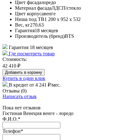
Цвет фасада
лоредо
Материал фасада
ЛДСП/стекло
Цвет корпуса
венге
Ниша под ТВ
1 200 х 952 х 532
Вес, кг
270,63
Гарантия
18 месяцев
Производитель (бренд)
BTS
Гарантия 18 месяцев
Где посмотреть товар
Стоимость:
42 410 ₽
Купить в один клик
В кредит от 4 241 ₽/мес.
Отзывы
(0)
Написать отзыв
Пока нет отзывов
Гостиная Венеция венге - лоредо
Ф.И.О.
*
Телефон
*