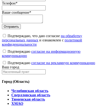
Телефон
*
Ваше сообщение
*
Подтверждаю, что даю согласие
на обработку
персональных данных
и ознакомлен с
политикой
конфиденциальности
Подтверждаю
согласие на информационную
коммуникацию
Подтверждаю
согласие на рекламную коммуникацию
Ваш город
Город (Область)
Челябинская область
Свердловская область
Тюменская область
ХМАО