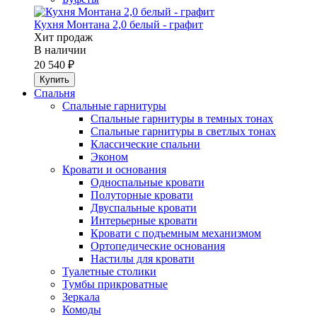
Кухня Монтана 2,0 белый - графит
Хит продаж
В наличии
20 540 ₽
Спальня
Спальные гарнитуры
Спальные гарнитуры в темных тонах
Спальные гарнитуры в светлых тонах
Классические спальни
Эконом
Кровати и основания
Односпальные кровати
Полуторные кровати
Двуспальные кровати
Интерьерные кровати
Кровати с подъемным механизмом
Ортопедические основания
Настилы для кровати
Туалетные столики
Тумбы прикроватные
Зеркала
Комоды