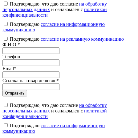
Подтверждаю, что даю согласие
на обработку
персональных данных
и ознакомлен с
политикой
конфиденциальности
Подтверждаю
согласие на информационную
коммуникацию
Подтверждаю
согласие на рекламную коммуникацию
Ф.И.О.
*
Телефон
Email
*
Ссылка на товар дешевле
*
Подтверждаю, что даю согласие
на обработку
персональных данных
и ознакомлен с
политикой
конфиденциальности
Подтверждаю
согласие на информационную
коммуникацию