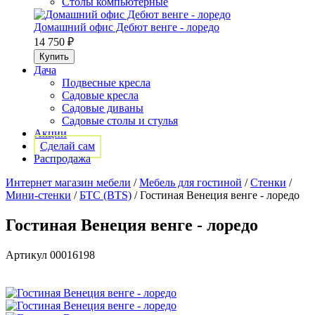
Столы компьютерные
Домашний офис Дебют венге - лоредо
14 750 ₽
Дача
Подвесные кресла
Садовые кресла
Садовые диваны
Садовые столы и стулья
Акции
Сделай сам
Распродажа
Интернет магазин мебели
/
Мебель для гостиной
/
Стенки
/
Мини-стенки
/
БТС (BTS)
/
Гостиная Венеция венге - лоредо
Гостиная Венеция венге - лоредо
Артикул
00016198