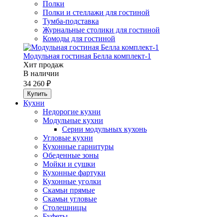
Полки
Полки и стеллажи для гостиной
Тумба-подставка
Журнальные столики для гостиной
Комоды для гостиной
Модульная гостиная Белла комплект-1
Хит продаж
В наличии
34 260 ₽
Кухни
Недорогие кухни
Модульные кухни
Серии модульных кухонь
Угловые кухни
Кухонные гарнитуры
Обеденные зоны
Мойки и сушки
Кухонные фартуки
Кухонные уголки
Скамьи прямые
Скамьи угловые
Столешницы
Буфеты