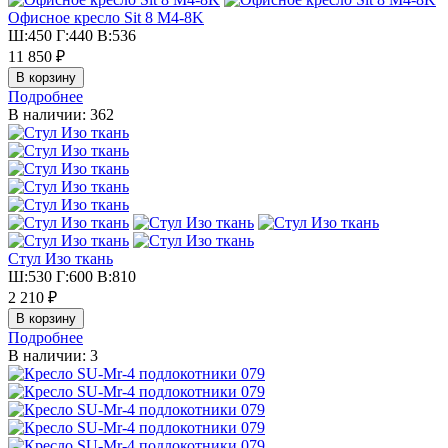
Офисное кресло Sit 8 M4-8K
Ш:450 Г:440 В:536
11 850 ₽
Подробнее
В наличии: 362
Стул Изо ткань
Ш:530 Г:600 В:810
2 210 ₽
Подробнее
В наличии: 3