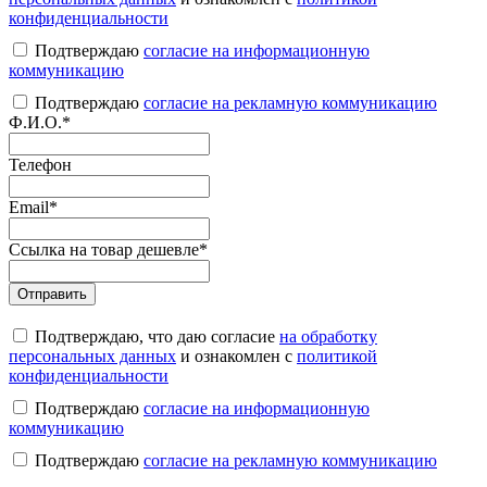
конфиденциальности
Подтверждаю
согласие на информационную
коммуникацию
Подтверждаю
согласие на рекламную коммуникацию
Ф.И.О.
*
Телефон
Email
*
Ссылка на товар дешевле
*
Подтверждаю, что даю согласие
на обработку
персональных данных
и ознакомлен с
политикой
конфиденциальности
Подтверждаю
согласие на информационную
коммуникацию
Подтверждаю
согласие на рекламную коммуникацию