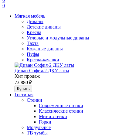
0
0
Мягкая мебель
Диваны
Детские диваны
Кресла
Угловые и модульные диваны
Тахта
Кожаные диваны
Пуфы
Кресла-качалки
Диван София-2 ДКУ латы
Хит продаж
73 880 ₽
Гостиная
Стенки
Современные стенки
Классические стенки
Мини-стенки
Горки
Модульные
ТВ тумбы