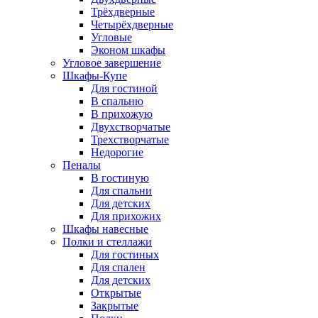
Трёхдверные
Четырёхдверные
Угловые
Эконом шкафы
Угловое завершение
Шкафы-Купе
Для гостиной
В спальню
В прихожую
Двухстворчатые
Трехстворчатые
Недорогие
Пеналы
В гостиную
Для спальни
Для детских
Для прихожих
Шкафы навесные
Полки и стеллажи
Для гостиных
Для спален
Для детских
Открытые
Закрытые