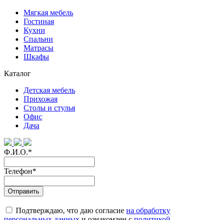
Мягкая мебель
Гостиная
Кухни
Спальни
Матрасы
Шкафы
Каталог
Детская мебель
Прихожая
Столы и стулья
Офис
Дача
Ф.И.О.
*
Телефон
*
Подтверждаю, что даю согласие
на обработку
персональных данных
и ознакомлен с
политикой