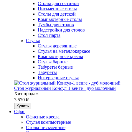
Столы для гостиной
Письменные столы
Столы для детской
Компьютерные столы
Тумбы для столов
Надстройки для столов
Стол-парта
Стулья
Стулья деревянные
Стулья на металлокаркасе
Компьютерные кресла
Стулья барные
Табуреты барные
Табуреты
Интерьерные стулья
Стол журнальный Консул-1 венге - дуб молочный
Хит продаж
3 570 ₽
Офис
Офисные кресла
Стулья компьютерные
Столы письменные