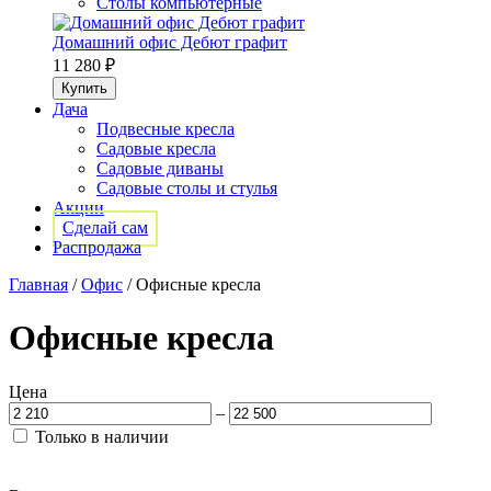
Столы компьютерные
Домашний офис Дебют графит
11 280 ₽
Дача
Подвесные кресла
Садовые кресла
Садовые диваны
Садовые столы и стулья
Акции
Сделай сам
Распродажа
Главная
/
Офис
/
Офисные кресла
Офисные кресла
Цена
–
Только в наличии