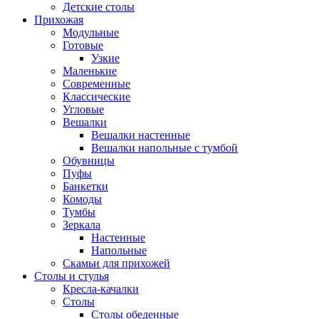
Детские столы
Прихожая
Модульные
Готовые
Узкие
Маленькие
Современные
Классические
Угловые
Вешалки
Вешалки настенные
Вешалки напольные с тумбой
Обувницы
Пуфы
Банкетки
Комоды
Тумбы
Зеркала
Настенные
Напольные
Скамьи для прихожей
Столы и стулья
Кресла-качалки
Столы
Столы обеденные