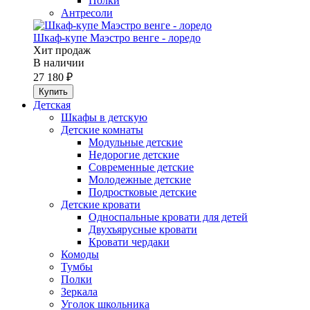
Полки
Антресоли
Шкаф-купе Маэстро венге - лоредо
Хит продаж
В наличии
27 180 ₽
Детская
Шкафы в детскую
Детские комнаты
Модульные детские
Недорогие детские
Современные детские
Молодежные детские
Подростковые детские
Детские кровати
Односпальные кровати для детей
Двухъярусные кровати
Кровати чердаки
Комоды
Тумбы
Полки
Зеркала
Уголок школьника