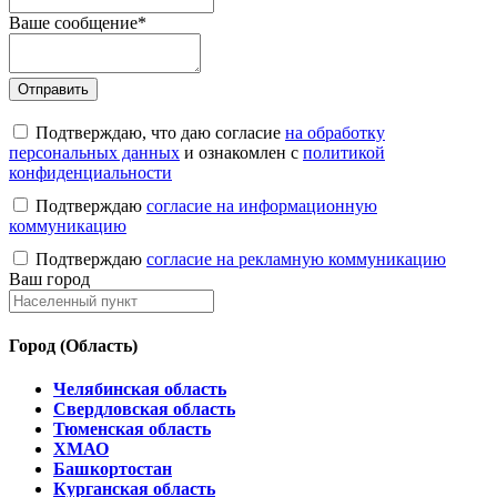
Ваше сообщение
*
Подтверждаю, что даю согласие
на обработку
персональных данных
и ознакомлен с
политикой
конфиденциальности
Подтверждаю
согласие на информационную
коммуникацию
Подтверждаю
согласие на рекламную коммуникацию
Ваш город
Город (Область)
Челябинская область
Свердловская область
Тюменская область
ХМАО
Башкортостан
Курганская область