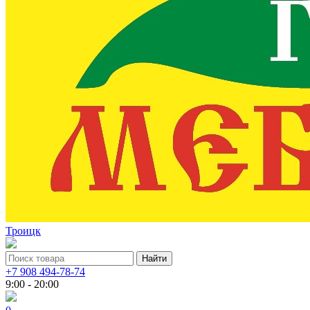
Троицк
+7 908 494-78-74
9:00 - 20:00