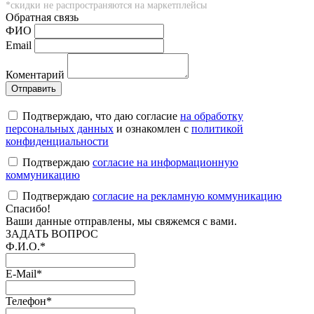
*скидки не распространяются на маркетплейсы
Обратная связь
ФИO
Email
Коментарий
Подтверждаю, что даю согласие
на обработку
персональных данных
и ознакомлен с
политикой
конфиденциальности
Подтверждаю
согласие на информационную
коммуникацию
Подтверждаю
согласие на рекламную коммуникацию
Cпасибо!
Ваши данные отправлены, мы свяжемся с вами.
ЗАДАТЬ ВОПРОС
Ф.И.О.
*
E-Mail
*
Телефон
*