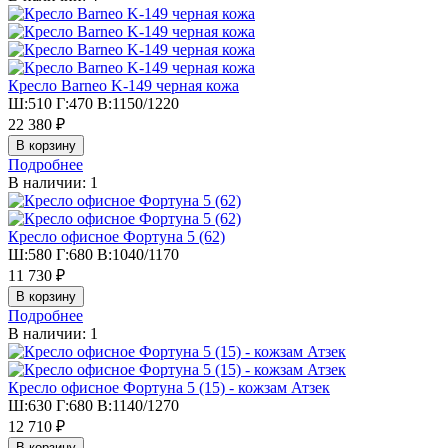
Кресло Barneo K-149 черная кожа
Ш:510 Г:470 В:1150/1220
22 380 ₽
Подробнее
В наличии: 1
Кресло офисное Фортуна 5 (62)
Ш:580 Г:680 В:1040/1170
11 730 ₽
Подробнее
В наличии: 1
Кресло офисное Фортуна 5 (15) - кожзам Атзек
Ш:630 Г:680 В:1140/1270
12 710 ₽