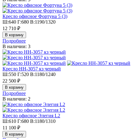
Кресло офисное Фортуна 5 (3)
Ш:640 Г:680 В:1190/1320
12 710 ₽
Подробнее
В наличии: 3
Кресло HH-3057 кз черный
Ш:550 Г:520 В:1180/1240
22 500 ₽
Подробнее
В наличии: 2
Кресло офисное Элегия L2
Ш:610 Г:680 В:1180/1310
11 100 ₽