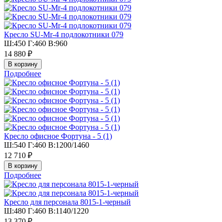
Кресло SU-Mr-4 подлокотники 079
Ш:450 Г:460 В:960
14 880 ₽
Подробнее
Кресло офисное Фортуна - 5 (1)
Ш:540 Г:460 В:1200/1460
12 710 ₽
Подробнее
Кресло для персонала 8015-1-черный
Ш:480 Г:460 В:1140/1220
13 370 ₽