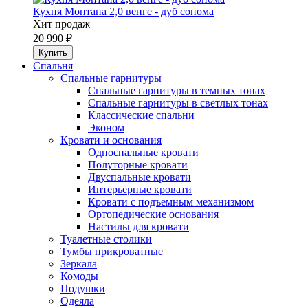
Кухня Монтана 2,0 венге - дуб сонома
Хит продаж
20 990 ₽
Спальня
Спальные гарнитуры
Спальные гарнитуры в темных тонах
Спальные гарнитуры в светлых тонах
Классические спальни
Эконом
Кровати и основания
Односпальные кровати
Полуторные кровати
Двуспальные кровати
Интерьерные кровати
Кровати с подъемным механизмом
Ортопедические основания
Настилы для кровати
Туалетные столики
Тумбы прикроватные
Зеркала
Комоды
Подушки
Одеяла