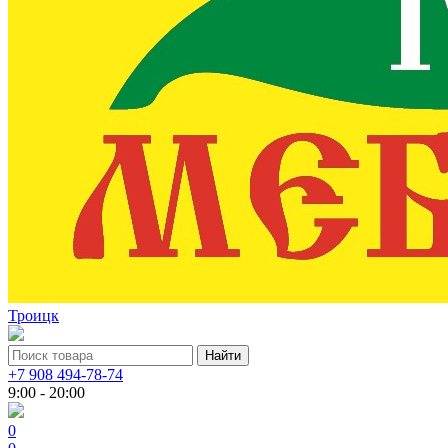
Троицк
+7 908 494-78-74
9:00 - 20:00
0