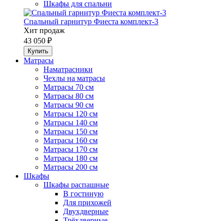
Шкафы для спальни
Спальный гарнитур Фиеста комплект-3
Хит продаж
43 050 ₽
Матрасы
Наматрасники
Чехлы на матрасы
Матрасы 70 см
Матрасы 80 см
Матрасы 90 см
Матрасы 120 см
Матрасы 140 см
Матрасы 150 см
Матрасы 160 см
Матрасы 170 см
Матрасы 180 см
Матрасы 200 см
Шкафы
Шкафы распашные
В гостиную
Для прихожей
Двухдверные
Трёхдверные