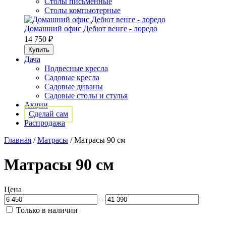
Столы письменные
Столы компьютерные
Домашний офис Дебют венге - лоредо
14 750 ₽
Дача
Подвесные кресла
Садовые кресла
Садовые диваны
Садовые столы и стулья
Акции
Сделай сам
Распродажа
Главная
/
Матрасы
/
Матрасы 90 см
Матрасы 90 см
Цена
–
Только в наличии