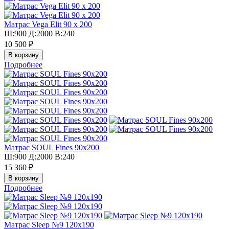
Матрас Vega Elit 90 х 200
Ш:900 Д:2000 В:240
10 500 ₽
Подробнее
Матрас SOUL Fines 90х200
Ш:900 Д:2000 В:240
15 360 ₽
Подробнее
Матрас Sleep №9 120х190