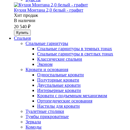
Кухня Монтана 2,0 белый - графит
Хит продаж
В наличии
20 540 ₽
Спальня
Спальные гарнитуры
Спальные гарнитуры в темных тонах
Спальные гарнитуры в светлых тонах
Классические спальни
Эконом
Кровати и основания
Односпальные кровати
Полуторные кровати
Двуспальные кровати
Интерьерные кровати
Кровати с подъемным механизмом
Ортопедические основания
Настилы для кровати
Туалетные столики
Тумбы прикроватные
Зеркала
Комоды