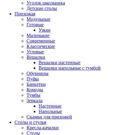
Уголок школьника
Детские столы
Прихожая
Модульные
Готовые
Узкие
Маленькие
Современные
Классические
Угловые
Вешалки
Вешалки настенные
Вешалки напольные с тумбой
Обувницы
Пуфы
Банкетки
Комоды
Тумбы
Зеркала
Настенные
Напольные
Скамьи для прихожей
Столы и стулья
Кресла-качалки
Столы