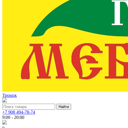
Троицк
+7 908 494-78-74
9:00 - 20:00