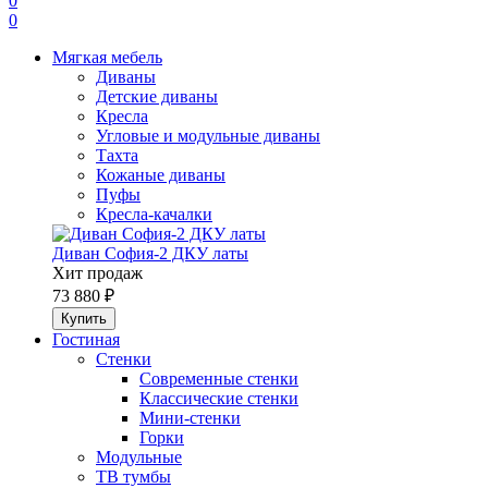
0
0
Мягкая мебель
Диваны
Детские диваны
Кресла
Угловые и модульные диваны
Тахта
Кожаные диваны
Пуфы
Кресла-качалки
Диван София-2 ДКУ латы
Хит продаж
73 880 ₽
Гостиная
Стенки
Современные стенки
Классические стенки
Мини-стенки
Горки
Модульные
ТВ тумбы