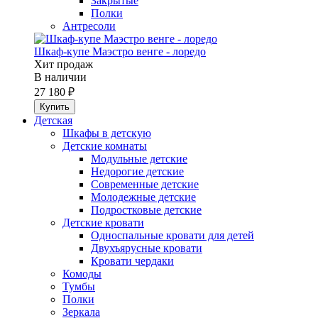
Закрытые
Полки
Антресоли
Шкаф-купе Маэстро венге - лоредо
Хит продаж
В наличии
27 180 ₽
Детская
Шкафы в детскую
Детские комнаты
Модульные детские
Недорогие детские
Современные детские
Молодежные детские
Подростковые детские
Детские кровати
Односпальные кровати для детей
Двухъярусные кровати
Кровати чердаки
Комоды
Тумбы
Полки
Зеркала