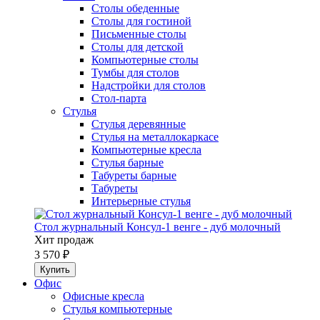
Столы обеденные
Столы для гостиной
Письменные столы
Столы для детской
Компьютерные столы
Тумбы для столов
Надстройки для столов
Стол-парта
Стулья
Стулья деревянные
Стулья на металлокаркасе
Компьютерные кресла
Стулья барные
Табуреты барные
Табуреты
Интерьерные стулья
Стол журнальный Консул-1 венге - дуб молочный
Хит продаж
3 570 ₽
Офис
Офисные кресла
Стулья компьютерные