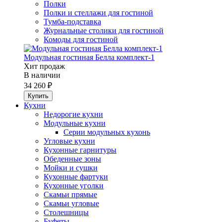
Полки
Полки и стеллажи для гостиной
Тумба-подставка
Журнальные столики для гостиной
Комоды для гостиной
Модульная гостиная Белла комплект-1
Хит продаж
В наличии
34 260 ₽
Кухни
Недорогие кухни
Модульные кухни
Серии модульных кухонь
Угловые кухни
Кухонные гарнитуры
Обеденные зоны
Мойки и сушки
Кухонные фартуки
Кухонные уголки
Скамьи прямые
Скамьи угловые
Столешницы
Буфеты