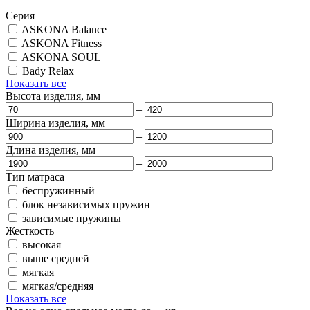
Серия
ASKONA Balance
ASKONA Fitness
ASKONA SOUL
Bady Relax
Показать все
Высота изделия, мм
–
Ширина изделия, мм
–
Длина изделия, мм
–
Тип матраса
беспружинный
блок независимых пружин
зависимые пружины
Жесткость
высокая
выше средней
мягкая
мягкая/средняя
Показать все