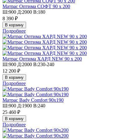
Матрас Оптима СОФТ 90 х 200
Ш:900 Д:2000 В:180
8 390 ₽
Подробнее
Матрас Оптима ХАРД NEW 90 х 200
Ш:900 Д:2000 В:230-240
12 200 ₽
Подробнее
Матрас Bady Comfort 90х190
Ш:900 Д:1900 В:240
25 460 ₽
Подробнее