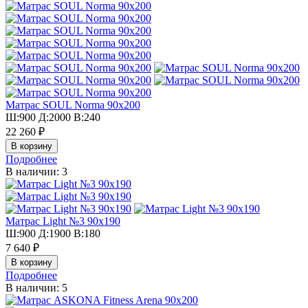
Матрас SOUL Norma 90х200
Ш:900 Д:2000 В:240
22 260 ₽
Подробнее
В наличии: 3
Матрас Light №3 90х190
Ш:900 Д:1900 В:180
7 640 ₽
Подробнее
В наличии: 5